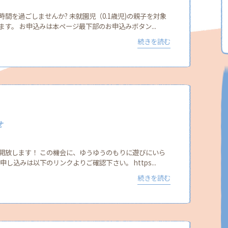
間を過ごしませんか? 未就園児（0.1歳児)の親子を対象
す。 お申込みは本ページ最下部のお申込みボタン...
続きを読む
せ
開放します！ この機会に、ゆうゆうのもりに遊びにいら
し込みは以下のリンクよりご確認下さい。 https...
続きを読む