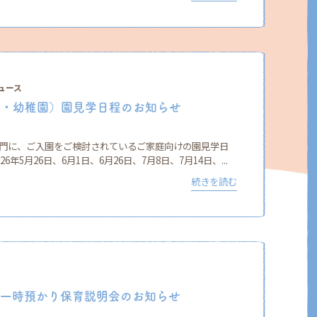
ュース
少・幼稚園）園見学日程のお知らせ
部門に、ご入園をご検討されているご家庭向けの園見学日
年5月26日、6月1日、6月26日、7月8日、7月14日、...
続きを読む
 一時預かり保育説明会のお知らせ