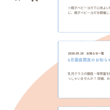
☆親子ベビーヨガで心地よい時
に、親子ベビーヨガを開催しま
2026.05.28
お知らせ一覧
6月園庭開放のお知ら
乳児クラスの園庭・保育室を
っしゃいませんか？ 詳細、お申