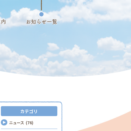
案内
お知らせ一覧
カテゴリ
ニュース (76)