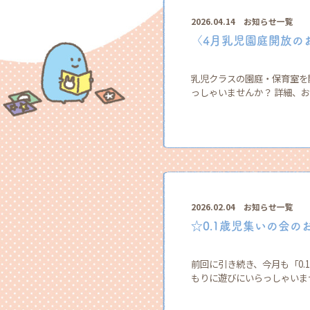
2026.04.14
お知らせ一覧
〈4月乳児園庭開放の
乳児クラスの園庭・保育室を
っしゃいませんか？ 詳細、お
2026.02.04
お知らせ一覧
☆0.1歳児集いの会の
前回に引き続き、今月も「0.
もりに遊びにいらっしゃいませ