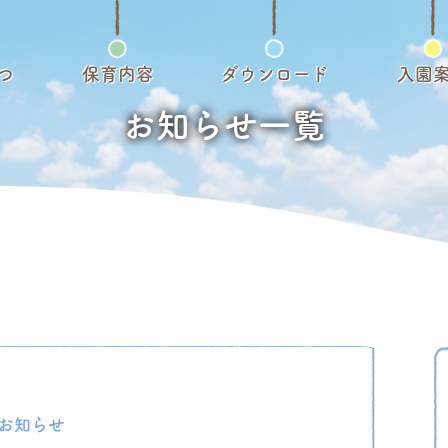
つ
保育内容
ダウンロード
入園
お知らせ一覧
お知らせ