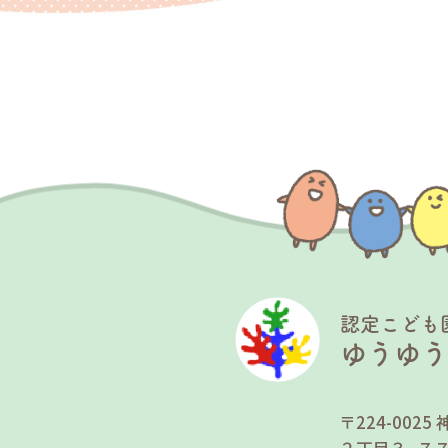
認定こども
ゆうゆ
〒224-00
２丁目３−７