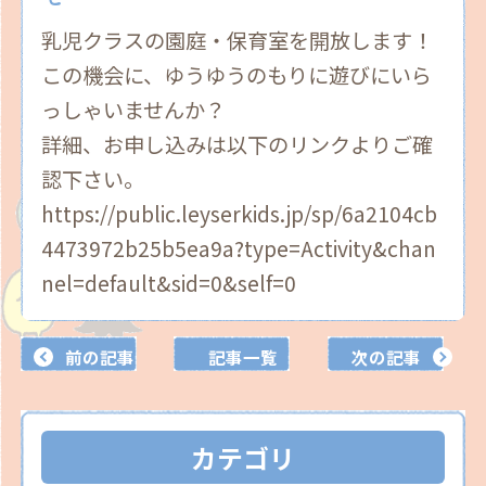
乳児クラスの園庭・保育室を開放します！
この機会に、ゆうゆうのもりに遊びにいら
っしゃいませんか？
詳細、お申し込みは以下のリンクよりご確
認下さい。
https://public.leyserkids.jp/sp/6a2104cb
4473972b25b5ea9a?type=Activity&chan
nel=default&sid=0&self=0
前の記事
記事一覧
次の記事
カテゴリ