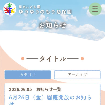
認定こども園
ゆうゆうのもり幼保園
お知らせ
タイトル
カテゴリ
アーカイブ
2026.06.05
お知らせ一覧
6月26日（金）園庭開放のお知ら
せ