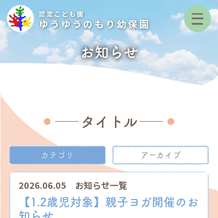
認定こども園
ゆうゆうのもり幼保園
お知らせ
タイトル
カテゴリ
アーカイブ
2026.06.05
お知らせ一覧
【1.2歳児対象】親子ヨガ開催のお
知らせ