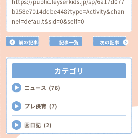
https://public.leyserkids.jp/sp/6a17d077
b258e7014ddbe448?type=Activity&chan
nel=default&sid=0&self=0
前の記事
記事一覧
次の記事
カテゴリ
ニュース (76)
プレ保育 (7)
園日記 (2)