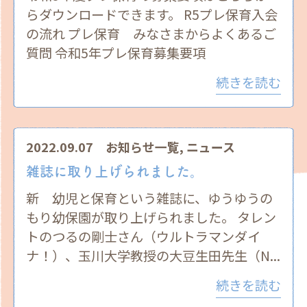
らダウンロードできます。 R5プレ保育入会
の流れ プレ保育 みなさまからよくあるご
質問 令和5年プレ保育募集要項
続きを読む
2022.09.07
お知らせ一覧
,
ニュース
雑誌に取り上げられました。
新 幼児と保育という雑誌に、ゆうゆうの
もり幼保園が取り上げられました。 タレン
トのつるの剛士さん（ウルトラマンダイ
ナ！）、玉川大学教授の大豆生田先生（N...
続きを読む