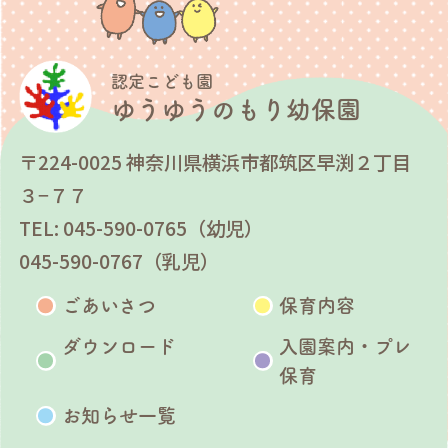
認定こども園
ゆうゆうのもり幼保園
〒224-0025 神奈川県横浜市都筑区早渕２丁目
３−７７
TEL: 045-590-0765（幼児）
045-590-0767（乳児）
ごあいさつ
保育内容
ダウンロード
入園案内・プレ
保育
お知らせ一覧