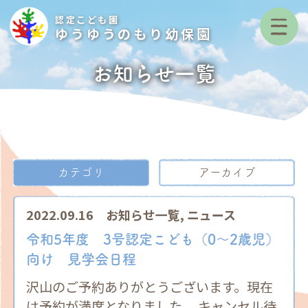
認定こども園
ゆうゆうのもり幼保園
お知らせ一覧
カテゴリ
アーカイブ
2022.09.16
お知らせ一覧
,
ニュース
令和5年度 3号認定こども（0～2歳児）
向け 見学会日程
沢山のご予約ありがとうございます。現在
は予約が満席となりました。 キャンセル待