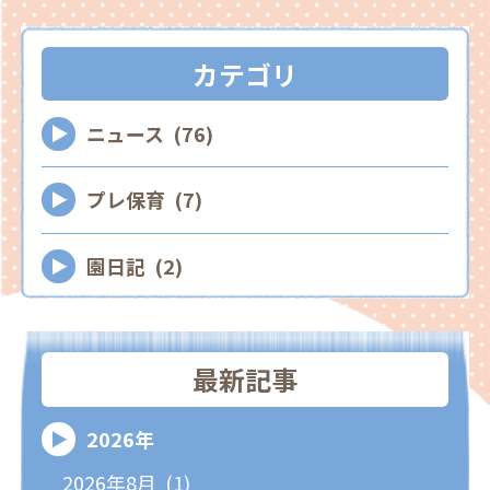
カテゴリ
ニュース (76)
プレ保育 (7)
園日記 (2)
最新記事
2026年
2026年8月 (1)