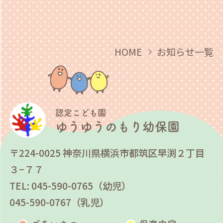
HOME
お知らせ一覧
認定こども園
ゆうゆうのもり幼保園
〒224-0025 神奈川県横浜市都筑区早渕２丁目
３−７７
TEL: 045-590-0765（幼児）
045-590-0767（乳児）