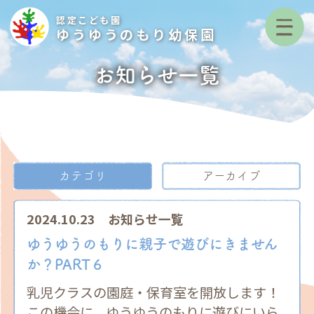
認定こども園
ゆうゆうのもり幼保園
お知らせ一覧
カテゴリ
アーカイブ
2024.10.23
お知らせ一覧
ゆうゆうのもりに親子で遊びにきません
か？PART６
乳児クラスの園庭・保育室を開放します！
この機会に、ゆうゆうのもりに遊びにいら