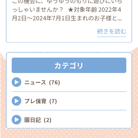
この機会に、ゆうゆうのもりに遊びにいら
っしゃいませんか？ ★対象年齢 2022年4
月2日～2024年7月1日生まれのお子様と...
続きを読む
カテゴリ
ニュース (76)
プレ保育 (7)
園日記 (2)