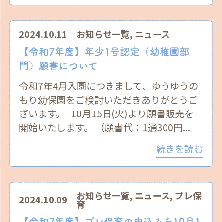
2024.10.11
お知らせ一覧
,
ニュース
【令和7年度】年少1号認定（幼稚園部
門）願書について
令和7年4月入園につきまして、ゆうゆうの
もり幼保園をご検討いただきありがとうご
ざいます。 10月15日(火)より願書販売を
開始いたします。 （願書代：1通300円...
続きを読む
お知らせ一覧
,
ニュース
,
プレ保
2024.10.09
育
【令和7年度】プレ保育の申込みを10月1