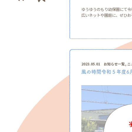
ゆうゆうのもり幼保園にて令
広いネットや園庭に、ぜひお子
,
2023.05.01
お知らせ一覧
ニ
風の時間令和５年度6