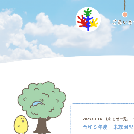
ごあいさ
,
2023.05.16
お知らせ一覧
ニ
令和５年度 未就園児