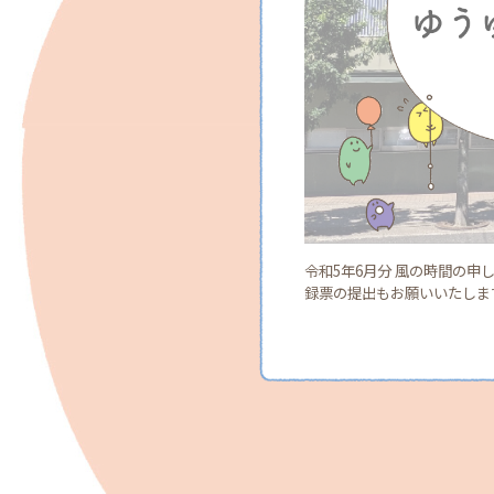
令和5年6月分 風の時間の申
録票の提出もお願いいたします