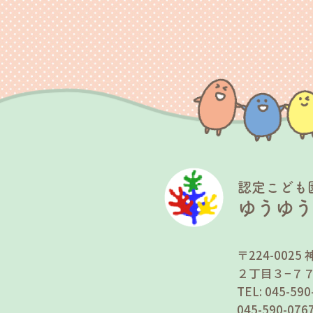
認定こども
ゆうゆ
〒224-00
２丁目３−７
TEL: 045-5
045-590-0