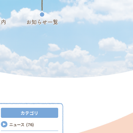
案内
お知らせ一覧
カテゴリ
ニュース (76)