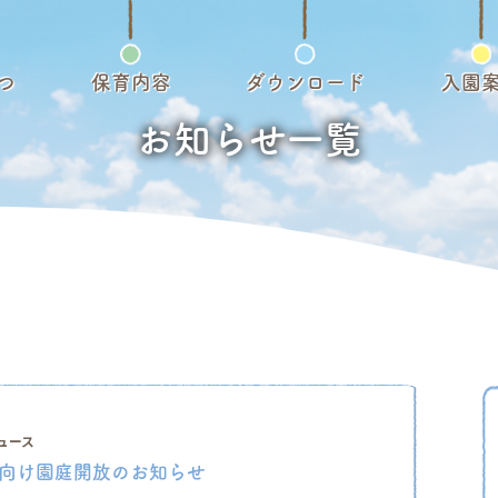
つ
保育内容
ダウンロード
入園
お知らせ一覧
ュース
向け園庭開放のお知らせ