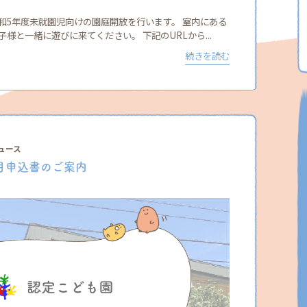
和5年度未就園児向けの園庭開放を行います。 室内にある
様と一緒に遊びに来てください。 下記のURLから...
続きを読む
ュース
月申込書のご案内