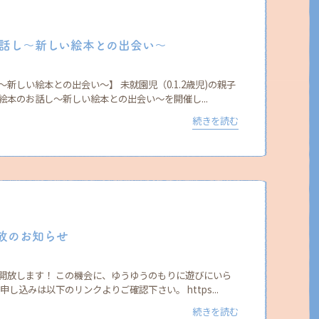
話し〜新しい絵本との出会い〜
新しい絵本との出会い〜】 未就園児（0.1.2歳児)の親子
本のお話し〜新しい絵本との出会い〜を開催し...
続きを読む
開放のお知らせ
開放します！ この機会に、ゆうゆうのもりに遊びにいら
し込みは以下のリンクよりご確認下さい。 https...
続きを読む