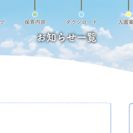
つ
保育内容
ダウンロード
入園
お知らせ一覧