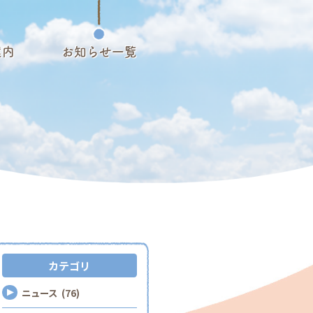
案内
お知らせ一覧
カテゴリ
ニュース (76)