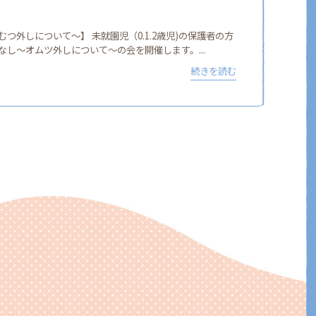
つ外しについて〜】 未就園児（0.1.2歳児)の保護者の方
し〜オムツ外しについて〜の会を開催します。...
続きを読む