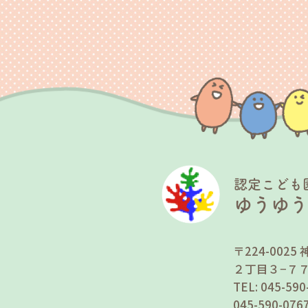
認定こども
ゆうゆ
〒224-00
２丁目３−７
TEL: 045-5
045-590-0