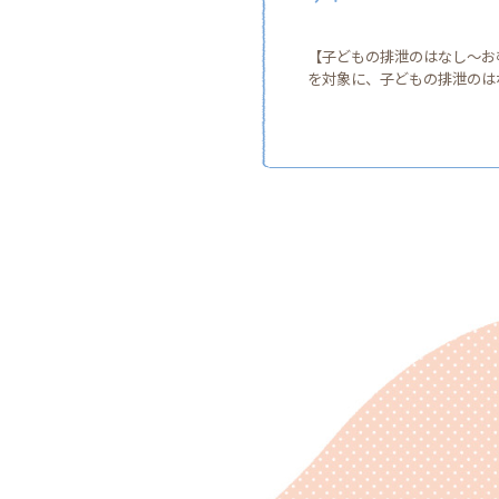
【子どもの排泄のはなし〜おむ
を対象に、子どもの排泄のはな