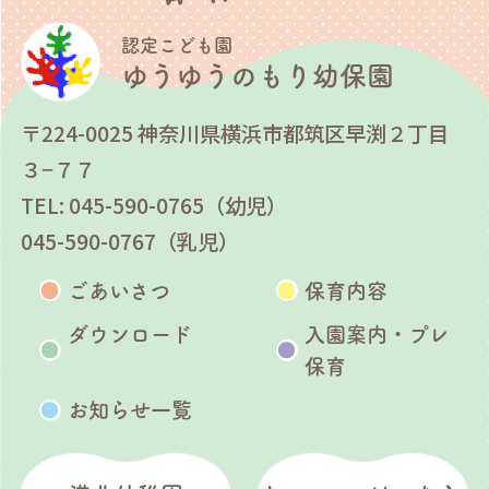
認定こども園
ゆうゆうのもり幼保園
〒224-0025 神奈川県横浜市都筑区早渕２丁目
３−７７
TEL: 045-590-0765（幼児）
045-590-0767（乳児）
ごあいさつ
保育内容
ダウンロード
入園案内・プレ
保育
お知らせ一覧