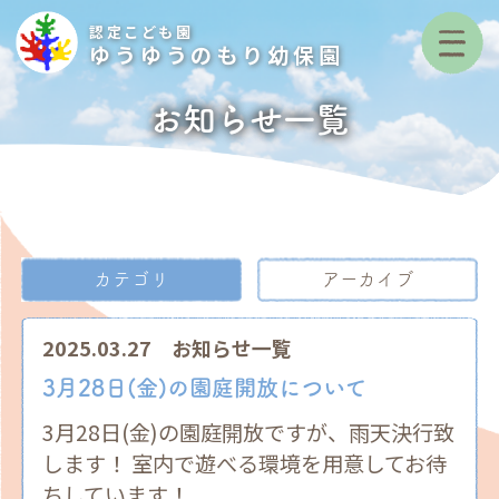
認定こども園
ゆうゆうのもり幼保園
お知らせ一覧
カテゴリ
アーカイブ
2025.03.27
お知らせ一覧
3月28日(金)の園庭開放について
3月28日(金)の園庭開放ですが、雨天決行致
します！ 室内で遊べる環境を用意してお待
ちしています！