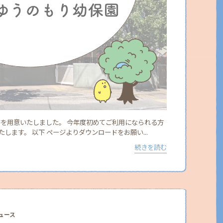
書を用意いたしました。 今年度初めてご利用になられる方
します。 以下 ページよりダウンロードをお願い...
続きを読む
ュース