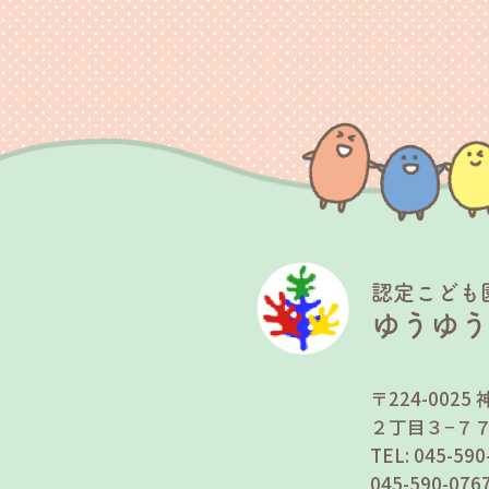
認定こども
ゆうゆ
〒224-00
２丁目３−７
TEL: 045-5
045-590-0