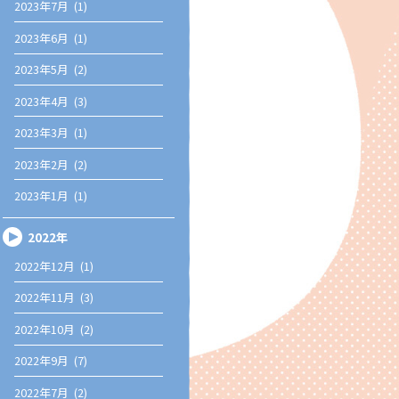
2023年7月 (1)
2023年6月 (1)
2023年5月 (2)
2023年4月 (3)
2023年3月 (1)
2023年2月 (2)
2023年1月 (1)
2022年
2022年12月 (1)
2022年11月 (3)
2022年10月 (2)
2022年9月 (7)
2022年7月 (2)