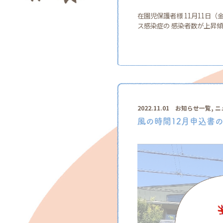
在園児保護者様 11月11日
ス感染症の 感染者数が上昇傾
,
2022.11.01
お知らせ一覧
ニ
風の時間12月申込書