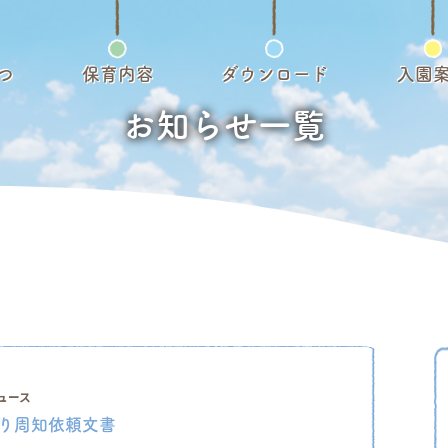
つ
保育内容
ダウンロード
入園
お知らせ一覧
ュース
り周知依頼文書