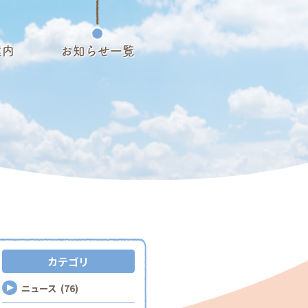
案内
お知らせ一覧
カテゴリ
ニュース (76)