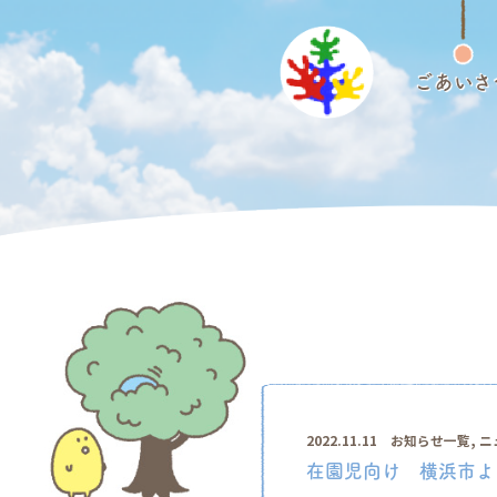
ごあいさ
,
2022.11.11
お知らせ一覧
ニ
在園児向け 横浜市よ