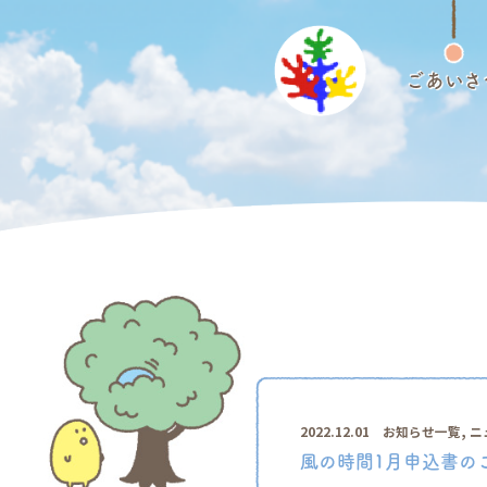
ごあいさ
,
2022.12.01
お知らせ一覧
ニ
風の時間1月申込書の