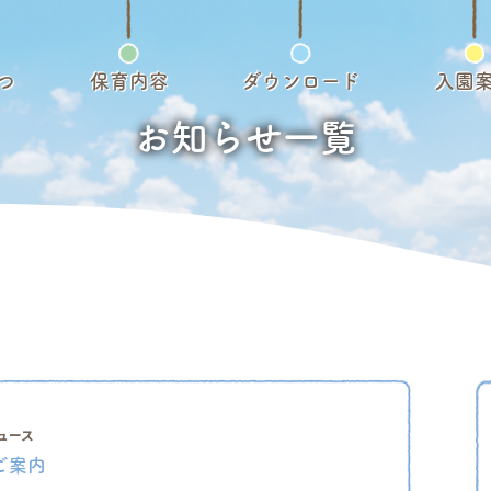
つ
保育内容
ダウンロード
入園
お知らせ一覧
ュース
ご案内