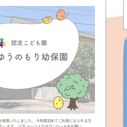
書を用意いたしました。 今年度初めてご利用になられる方
します。 以下 ページよりダウンロードをお願い...