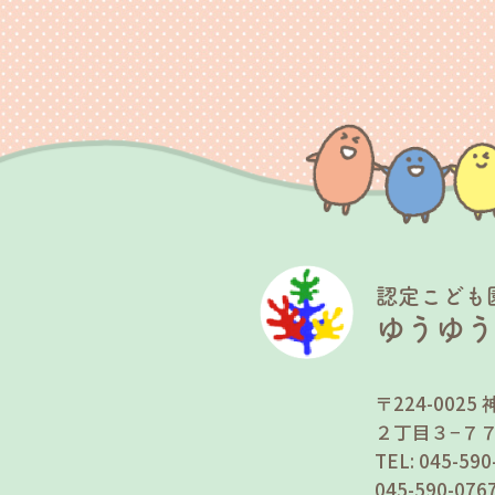
認定こども
ゆうゆ
〒224-00
２丁目３−７
TEL: 045-5
045-590-0