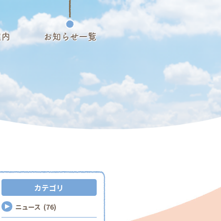
案内
お知らせ一覧
カテゴリ
ニュース (76)