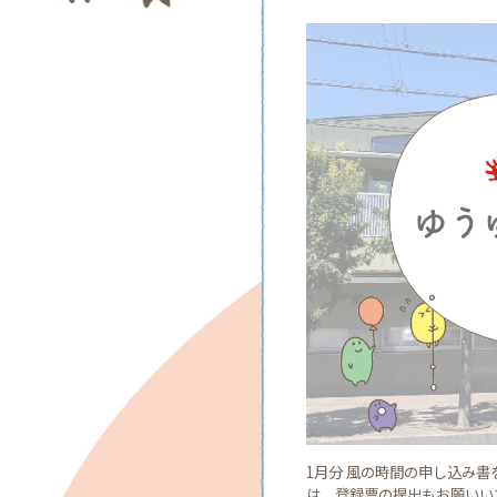
1月分 風の時間の申し込み
は、登録票の提出もお願いいた