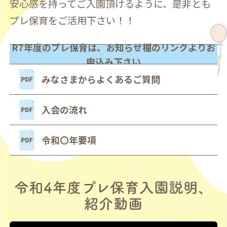
安心感を持ってご入園頂けるように、是非とも
プレ保育をご活用下さい！！
R7年度のプレ保育は、お知らせ欄のリンクよりお
申込み下さい
みなさまからよくあるご質問
入会の流れ
令和〇年要項
令和4年度プレ保育入園説明、
紹介動画