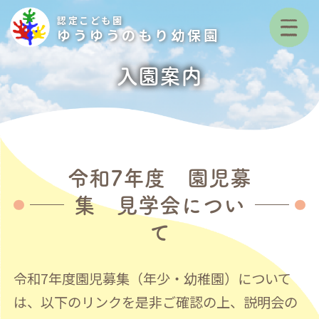
認定こども園
ゆうゆうのもり幼保園
入園案内
令和7年度 園児募
集 見学会につい
て
令和7年度園児募集（年少・幼稚園）について
は、以下のリンクを是非ご確認の上、説明会の