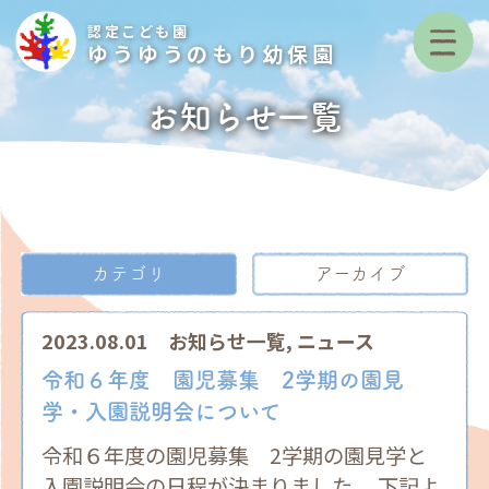
認定こども園
ゆうゆうのもり幼保園
お知らせ一覧
カテゴリ
アーカイブ
2023.08.01
お知らせ一覧
,
ニュース
令和６年度 園児募集 2学期の園見
学・入園説明会について
令和６年度の園児募集 2学期の園見学と
入園説明会の日程が決まりました。 下記よ