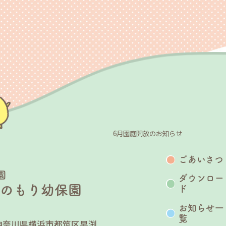
6月園庭開放のお知らせ
ごあいさつ
園
ダウンロー
うのもり幼保園
ド
お知らせ一
覧
25 神奈川県横浜市都筑区早渕