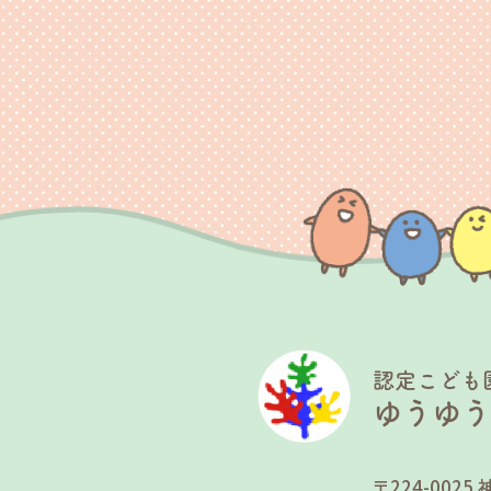
認定こども
ゆうゆ
〒224-00