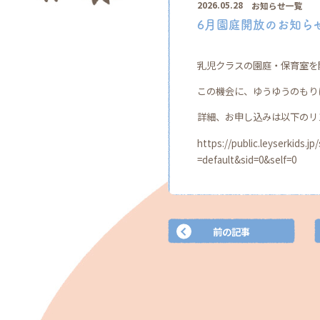
2026.05.28
お知らせ一覧
6月園庭開放のお知ら
乳児クラスの園庭・保育室を
この機会に、ゆうゆうのもり
詳細、お申し込みは以下のリ
https://public.leyserkids.
=default&sid=0&self=0
前の記事