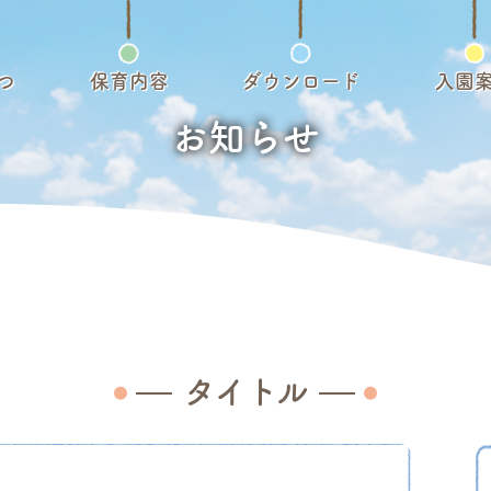
つ
保育内容
ダウンロード
入園
お知らせ
タイトル