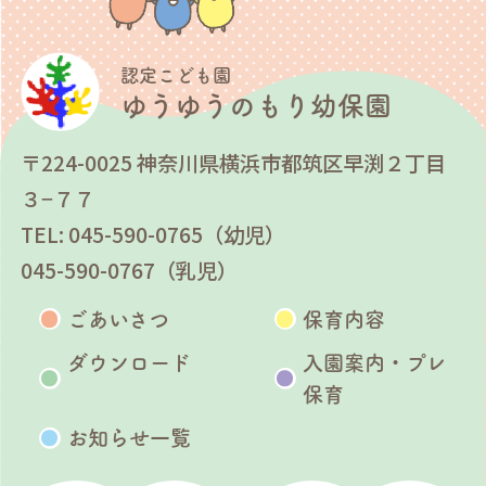
認定こども園
ゆうゆうのもり幼保園
〒224-0025 神奈川県横浜市都筑区早渕２丁目
３−７７
TEL: 045-590-0765（幼児）
045-590-0767（乳児）
ごあいさつ
保育内容
ダウンロード
入園案内・プレ
保育
お知らせ一覧