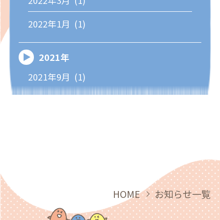
2022年1月 (1)
2021年
2021年9月 (1)
HOME
お知らせ一覧