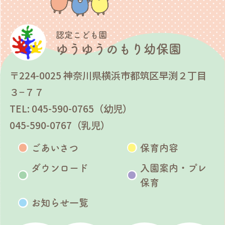
認定こども園
ゆうゆうのもり幼保園
〒224-0025 神奈川県横浜市都筑区早渕２丁目
３−７７
TEL: 045-590-0765（幼児）
045-590-0767（乳児）
ごあいさつ
保育内容
ダウンロード
入園案内・プレ
保育
お知らせ一覧