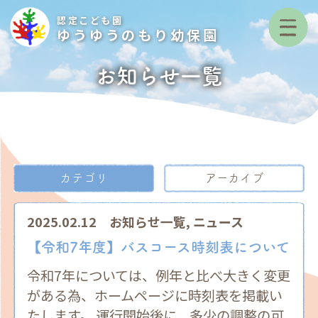
認定こども園
ゆうゆうのもり幼保園
お知らせ一覧
カテゴリ
アーカイブ
2025.02.12
お知らせ一覧
,
ニュース
【令和7年度】バスコース時刻表について
令和7年については、例年と比べ大きく変更
がある為、ホームページに時刻表を掲載い
たします。 運行開始後に、多少の調整の可