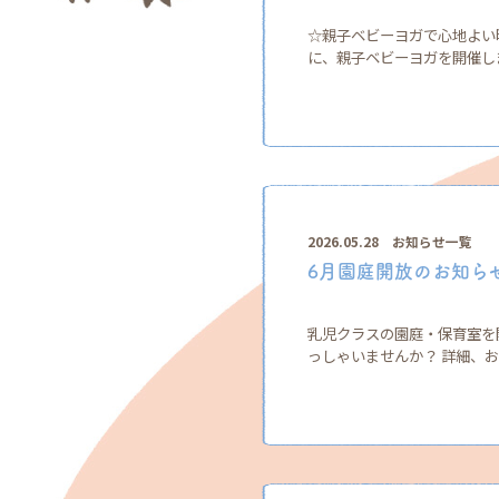
☆親子ベビーヨガで心地よい時
に、親子ベビーヨガを開催しま
2026.05.28
お知らせ一覧
6月園庭開放のお知ら
乳児クラスの園庭・保育室を
っしゃいませんか？ 詳細、お申