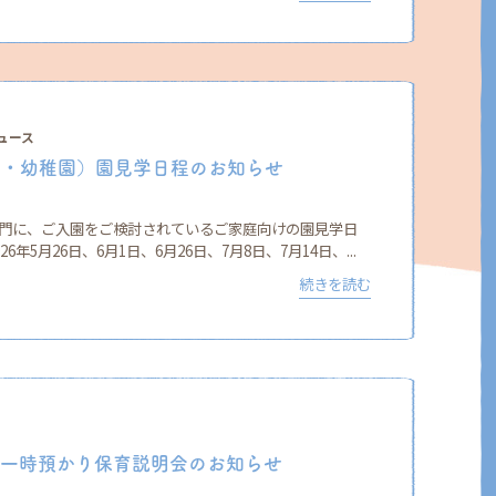
ュース
少・幼稚園）園見学日程のお知らせ
部門に、ご入園をご検討されているご家庭向けの園見学日
年5月26日、6月1日、6月26日、7月8日、7月14日、...
続きを読む
 一時預かり保育説明会のお知らせ