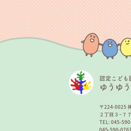
認定こども
ゆうゆ
〒224-00
２丁目３−７
TEL: 045-5
045-590-0