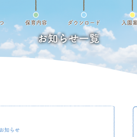
つ
保育内容
ダウンロード
入園
お知らせ一覧
お知らせ