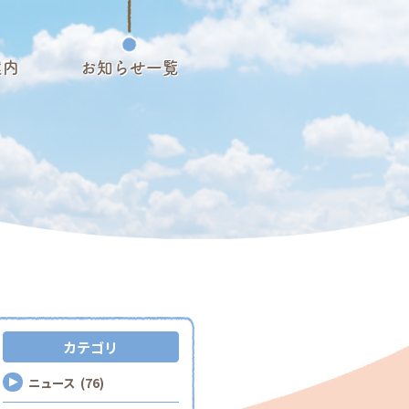
案内
お知らせ一覧
カテゴリ
ニュース (76)