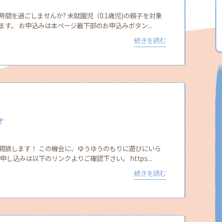
間を過ごしませんか? 未就園児（0.1歳児)の親子を対象
す。 お申込みは本ページ最下部のお申込みボタン...
続きを読む
せ
開放します！ この機会に、ゆうゆうのもりに遊びにいら
し込みは以下のリンクよりご確認下さい。 https...
続きを読む