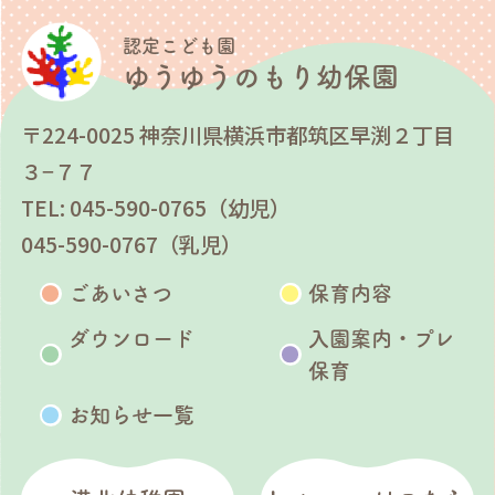
認定こども園
ゆうゆうのもり幼保園
〒224-0025 神奈川県横浜市都筑区早渕２丁目
３−７７
TEL: 045-590-0765（幼児）
045-590-0767（乳児）
ごあいさつ
保育内容
ダウンロード
入園案内・プレ
保育
お知らせ一覧