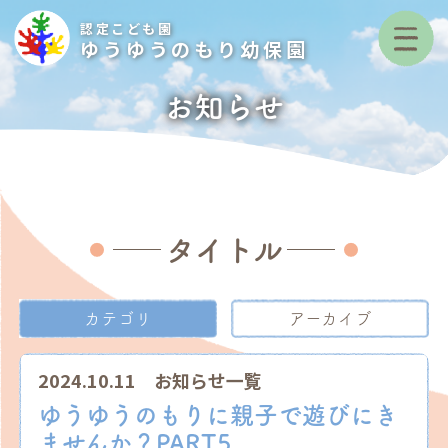
認定こども園
ゆうゆうのもり幼保園
お知らせ
タイトル
カテゴリ
アーカイブ
2024.10.11
お知らせ一覧
ゆうゆうのもりに親子で遊びにき
ませんか？PART5