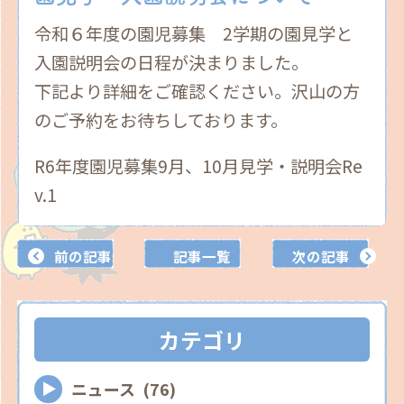
令和６年度の園児募集 2学期の園見学と
入園説明会の日程が決まりました。
下記より詳細をご確認ください。沢山の方
のご予約をお待ちしております。
R6年度園児募集9月、10月見学・説明会Re
v.1
前の記事
記事一覧
次の記事
カテゴリ
ニュース (76)