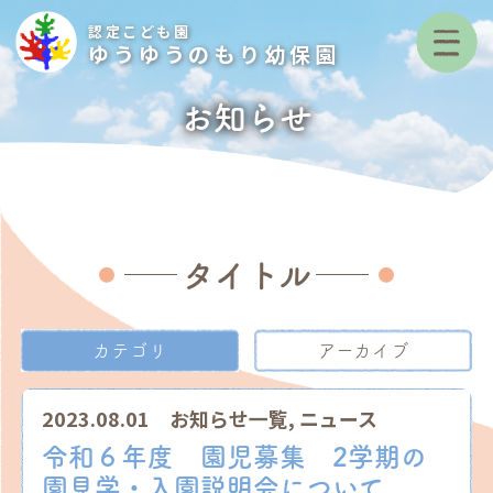
認定こども園
ゆうゆうのもり幼保園
お知らせ
タイトル
カテゴリ
アーカイブ
2023.08.01
お知らせ一覧
,
ニュース
令和６年度 園児募集 2学期の
園見学・入園説明会について