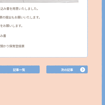
し込み書を用意いたしました。
票の提出もお願いいたします。
ドをお願いします。
込み書
園預かり保育登録票
記事一覧
次の記事