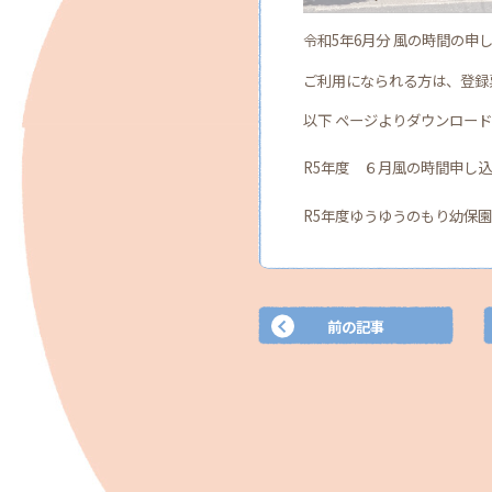
令和5年6月分 風の時間の申
ご利用になられる方は、登録
以下 ページよりダウンロー
R5年度 ６月風の時間申し
R5年度ゆうゆうのもり幼保
前の記事