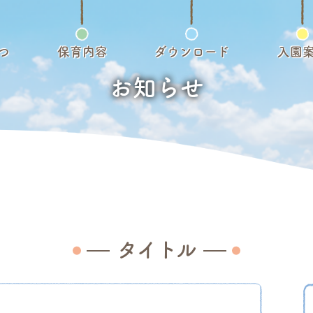
つ
保育内容
ダウンロード
入園
お知らせ
タイトル