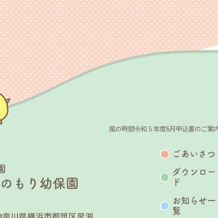
風の時間令和５年度6月申込書のご案
ごあいさつ
園
ダウンロー
うのもり幼保園
ド
お知らせ一
覧
25 神奈川県横浜市都筑区早渕