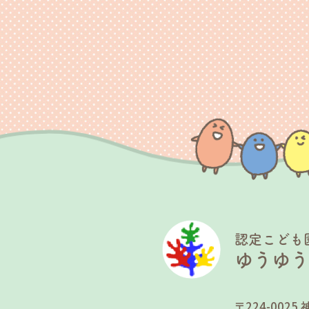
認定こども
ゆうゆ
〒224-00