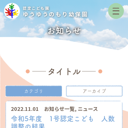
認定こども園
ゆうゆうのもり幼保園
お知らせ
タイトル
カテゴリ
アーカイブ
2022.11.01
お知らせ一覧
,
ニュース
令和5年度 1号認定こども 人数
調整の結果