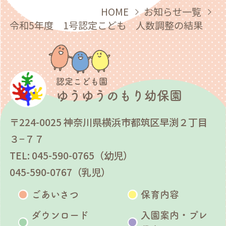
HOME
お知らせ一覧
令和5年度 1号認定こども 人数調整の結果
認定こども園
ゆうゆうのもり幼保園
〒224-0025 神奈川県横浜市都筑区早渕２丁目
３−７７
TEL: 045-590-0765（幼児）
045-590-0767（乳児）
ごあいさつ
保育内容
ダウンロード
入園案内・プレ