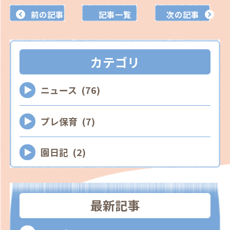
前の記事
記事一覧
次の記事
カテゴリ
ニュース (76)
プレ保育 (7)
園日記 (2)
最新記事