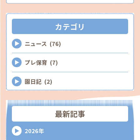
カテゴリ
ニュース (76)
プレ保育 (7)
園日記 (2)
最新記事
2026年