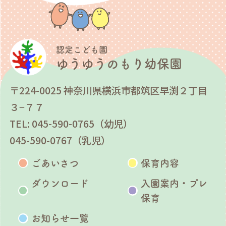
認定こども園
ゆうゆうのもり幼保園
〒224-0025 神奈川県横浜市都筑区早渕２丁目
３−７７
TEL: 045-590-0765（幼児）
045-590-0767（乳児）
ごあいさつ
保育内容
ダウンロード
入園案内・プレ
保育
お知らせ一覧