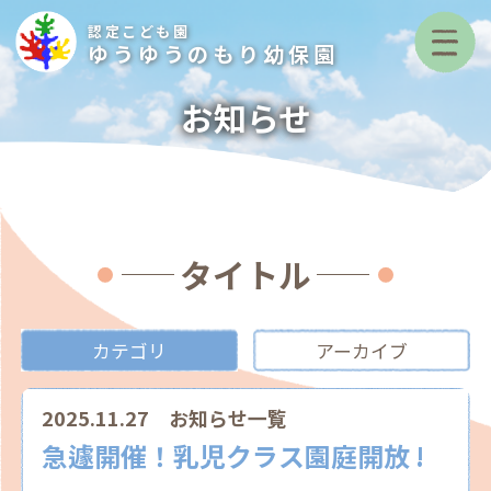
認定こども園
ゆうゆうのもり幼保園
お知らせ
タイトル
カテゴリ
アーカイブ
2025.11.27
お知らせ一覧
急遽開催！乳児クラス園庭開放 !