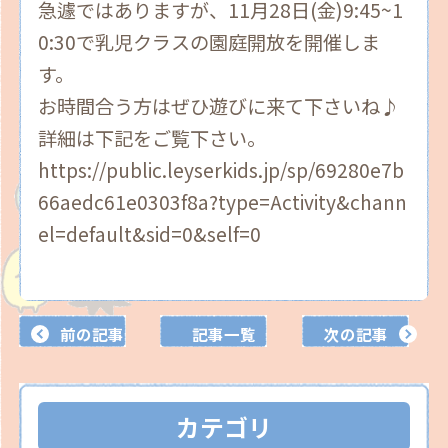
急遽ではありますが、11月28日(金)9:45~1
0:30で乳児クラスの園庭開放を開催しま
す。
お時間合う方はぜひ遊びに来て下さいね♪
詳細は下記をご覧下さい。
https://public.leyserkids.jp/sp/69280e7b
66aedc61e0303f8a?type=Activity&chann
el=default&sid=0&self=0
前の記事
記事一覧
次の記事
カテゴリ