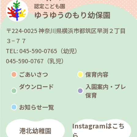
認定こども園
ゆうゆうのもり幼保園
〒224-0025 神奈川県横浜市都筑区早渕２丁目
３−７７
TEL: 045-590-0765（幼児）
045-590-0767（乳児）
ごあいさつ
保育内容
ダウンロード
入園案内・プレ
保育
お知らせ一覧
Instagramはこち
港北幼稚園
ら