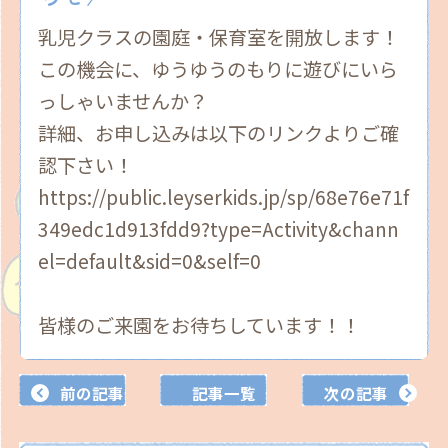
乳児クラスの園庭・保育室を開放します！
この機会に、ゆうゆうのもりに遊びにいら
っしゃいませんか？
詳細、お申し込みは以下のリンクよりご確
認下さい！
https://public.leyserkids.jp/sp/68e76e71f
349edc1d913fdd9?type=Activity&chann
el=default&sid=0&self=0
皆様のご来園をお待ちしています！！
前の記事
記事一覧
次の記事