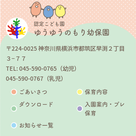
認定こども園
ゆうゆうのもり幼保園
〒224-0025 神奈川県横浜市都筑区早渕２丁目
３−７７
TEL: 045-590-0765（幼児）
045-590-0767（乳児）
ごあいさつ
保育内容
ダウンロード
入園案内・プレ
保育
お知らせ一覧