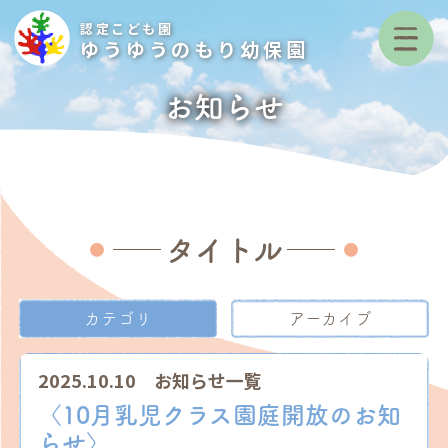
認定こども園
ゆうゆうのもり幼保園
お知らせ
タイトル
カテゴリ
アーカイブ
2025.10.10
お知らせ一覧
〈10月乳児クラス園庭開放のお知
らせ〉