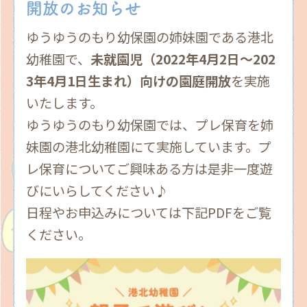
開放のお知らせ
ゆうゆうのもり幼保園の姉妹園である港北
幼稚園で、
未就園児（2022年4月2日～202
3年4月1日生まれ）向けの園庭開放
を実施
いたします。
ゆうゆうのもり幼保園では、プレ保育を姉
妹園の港北幼稚園にて実施しています。プ
レ保育についてご興味ある方は是非一度遊
びにいらしてください♪
日程やお申込みについては下記PDFをご覧
ください。