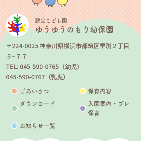
認定こども園
ゆうゆうのもり幼保園
〒224-0025 神奈川県横浜市都筑区早渕２丁目
３−７７
TEL: 045-590-0765（幼児）
045-590-0767（乳児）
ごあいさつ
保育内容
ダウンロード
入園案内・プレ
保育
お知らせ一覧