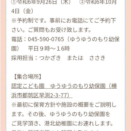
①令和6年9月26日（木） ②令和6年10月
4日（金）
※予約制です。事前にお電話にてご予約下
さい。ご質問もお受け致します。
電話：045-590-0765（ゆうゆうのもり幼保
園） 平日９時～１6時
採用担当：つかざき または ささき
【集合場所】
認定こども園 ゆうゆうのもり幼保園（横
浜市都筑区早渕2-3-77）
※最初に保育方針や施設の概要をご説明し
ます。その後、ゆうゆうのもり幼保園を
ご見学頂き、港北幼稚園にお連れします。