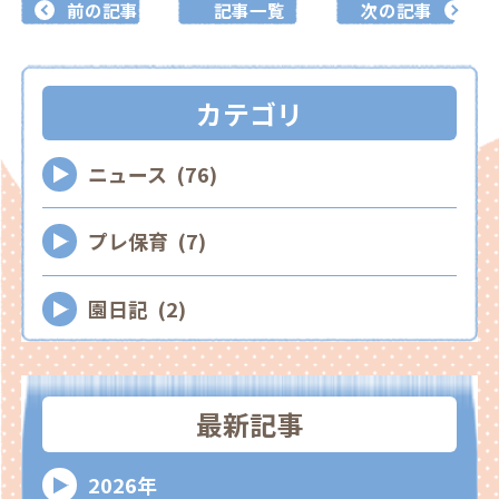
前の記事
記事一覧
次の記事
カテゴリ
ニュース (76)
プレ保育 (7)
園日記 (2)
最新記事
2026年