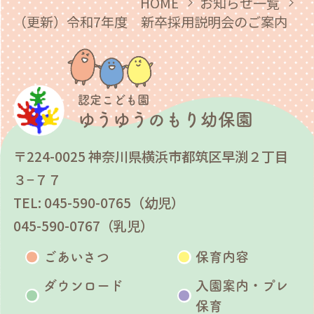
HOME
お知らせ一覧
（更新）令和7年度 新卒採用説明会のご案内
認定こども園
ゆうゆうのもり幼保園
〒224-0025 神奈川県横浜市都筑区早渕２丁目
３−７７
TEL: 045-590-0765（幼児）
045-590-0767（乳児）
ごあいさつ
保育内容
ダウンロード
入園案内・プレ
保育