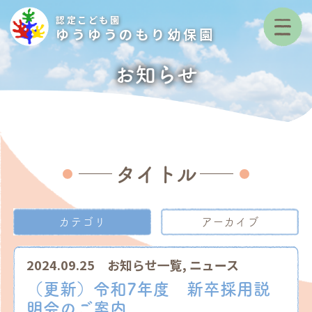
認定こども園
ゆうゆうのもり幼保園
お知らせ
タイトル
カテゴリ
アーカイブ
2024.09.25
お知らせ一覧
,
ニュース
（更新）令和7年度 新卒採用説
明会のご案内