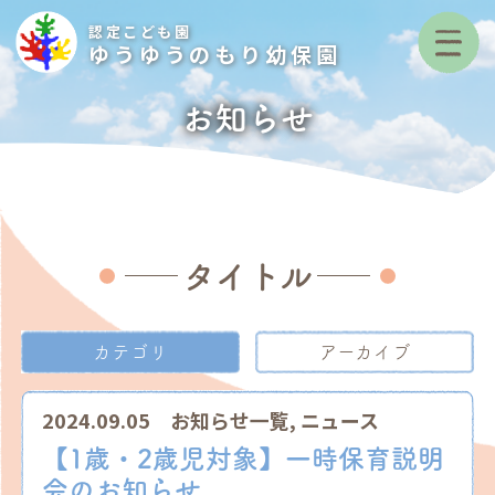
認定こども園
ゆうゆうのもり幼保園
お知らせ
タイトル
カテゴリ
アーカイブ
2024.09.05
お知らせ一覧
,
ニュース
【1歳・2歳児対象】一時保育説明
会のお知らせ