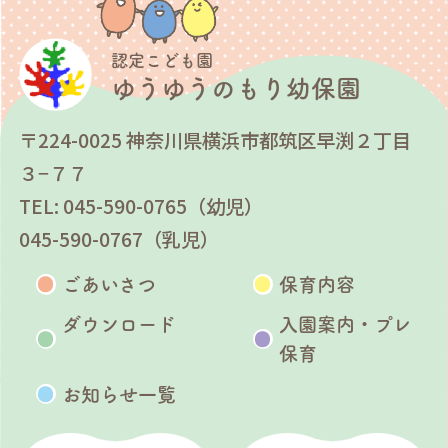
認定こども園
ゆうゆうのもり幼保園
〒224-0025 神奈川県横浜市都筑区早渕２丁目
３−７７
TEL: 045-590-0765（幼児）
045-590-0767（乳児）
ごあいさつ
保育内容
ダウンロード
入園案内・プレ
保育
お知らせ一覧