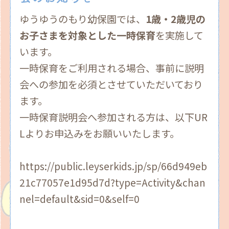
ゆうゆうのもり幼保園では、
1歳・2歳児の
お子さまを対象とした一時保育
を実施して
います。
一時保育をご利用される場合、事前に説明
会への参加を必須とさせていただいており
ます。
一時保育説明会へ参加される方は、以下UR
Lよりお申込みをお願いいたします。
https://public.leyserkids.jp/sp/66d949eb
21c77057e1d95d7d?type=Activity&chan
nel=default&sid=0&self=0