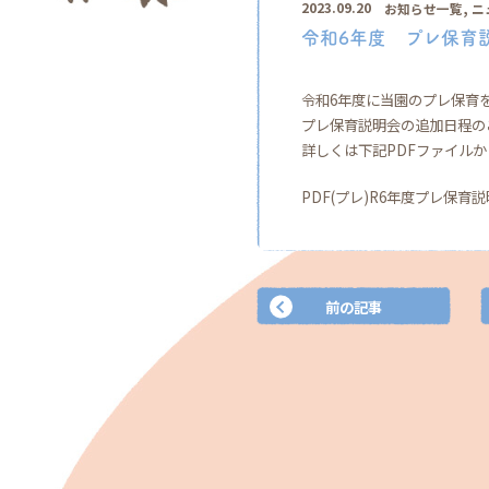
,
2023.09.20
お知らせ一覧
ニ
令和6年度 プレ保育
令和6年度に当園のプレ保育
プレ保育説明会の追加日程の
詳しくは下記PDFファイル
PDF(プレ)R6年度プレ保育
前の記事