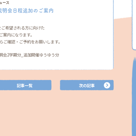
ュース
説明会日程追加のご案内
をご希望される方に向けた
ご案内になります。
からご確認・ご予約をお願いします。
説明会2学期分_追加開催ゆうゆう分
記事一覧
次の記事