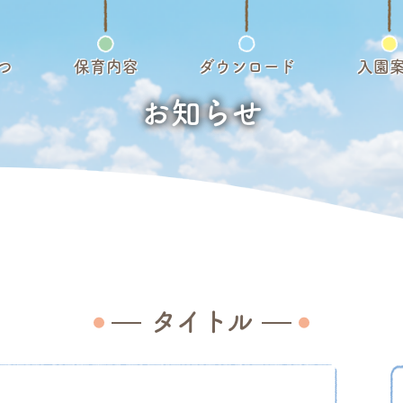
つ
保育内容
ダウンロード
入園
お知らせ
タイトル