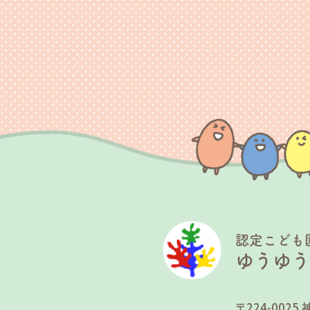
認定こども
ゆうゆ
〒224-00