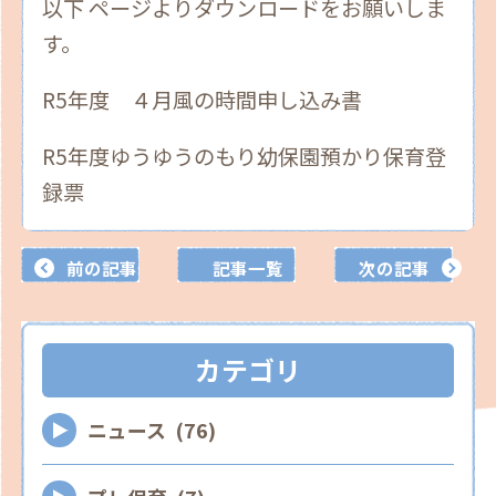
以下 ページよりダウンロードをお願いしま
す。
R5年度 ４月風の時間申し込み書
R5年度ゆうゆうのもり幼保園預かり保育登
録票
前の記事
記事一覧
次の記事
カテゴリ
ニュース (76)