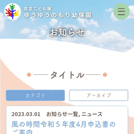
認定こども園
ゆうゆうのもり幼保園
お知らせ
タイトル
カテゴリ
アーカイブ
2023.03.01
お知らせ一覧
,
ニュース
風の時間令和５年度4月申込書の
ご案内