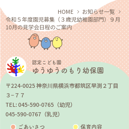
HOME
お知らせ一覧
令和５年度園児募集（３歳児幼稚園部門）９月
10月の見学会日程のご案内
認定こども園
ゆうゆうのもり幼保園
〒224-0025 神奈川県横浜市都筑区早渕２丁目
３−７７
TEL: 045-590-0765（幼児）
045-590-0767（乳児）
ごあいさつ
保育内容