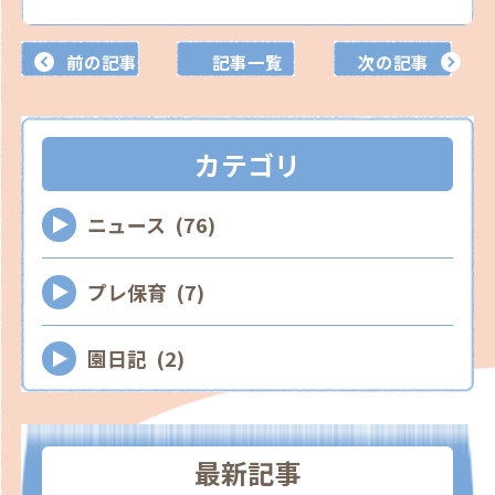
前の記事
記事一覧
次の記事
カテゴリ
ニュース (76)
プレ保育 (7)
園日記 (2)
最新記事