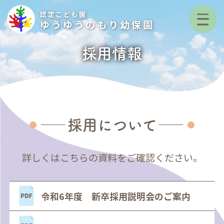
認定こども園
ゆうゆうのもり幼保園
採用情報
採用について
詳しくはこちらの資料をご確認ください。
令和6年度 新卒採用説明会のご案内