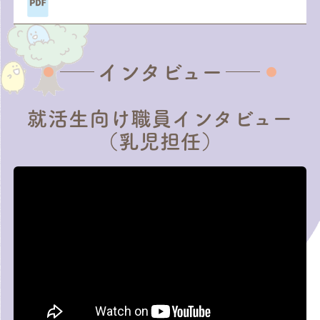
インタビュー
就活生向け職員インタビュー
（乳児担任）