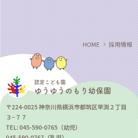
HOME
採用情報
認定こども園
ゆうゆうのもり幼保園
〒224-0025 神奈川県横浜市都筑区早渕２丁目
３−７７
TEL: 045-590-0765（幼児）
045-590-0767（乳児）